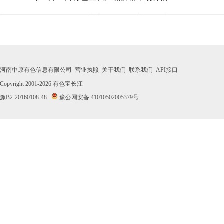
· 2026年07月31日有色宝长江镍价格市场行情
· 2026年07月30日有色宝长江镍价格市场行情
· 2026年07月29日有色宝长江镍价格市场行情
河南中原有色信息有限公司
营业执照
关于我们
联系我们
API接口
· 2026年07月28日有色宝长江镍价格市场行情
Copyright 2001-2026
有色宝长江
豫B2-20160108-48
豫公网安备 41010502005379号
· 2026年07月27日有色宝长江镍价格市场行情
· 2026年07月24日有色宝长江镍价格市场行情
· 2026年07月23日有色宝长江镍价格市场行情
· 2026年07月22日有色宝长江镍价格市场行情
· 2026年07月21日有色宝长江镍价格市场行情
· 2026年07月20日有色宝长江镍价格市场行情