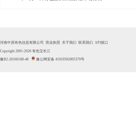
· 2026年07月31日有色宝长江镍价格市场行情
· 2026年07月30日有色宝长江镍价格市场行情
· 2026年07月29日有色宝长江镍价格市场行情
河南中原有色信息有限公司
营业执照
关于我们
联系我们
API接口
· 2026年07月28日有色宝长江镍价格市场行情
Copyright 2001-2026
有色宝长江
豫B2-20160108-48
豫公网安备 41010502005379号
· 2026年07月27日有色宝长江镍价格市场行情
· 2026年07月24日有色宝长江镍价格市场行情
· 2026年07月23日有色宝长江镍价格市场行情
· 2026年07月22日有色宝长江镍价格市场行情
· 2026年07月21日有色宝长江镍价格市场行情
· 2026年07月20日有色宝长江镍价格市场行情