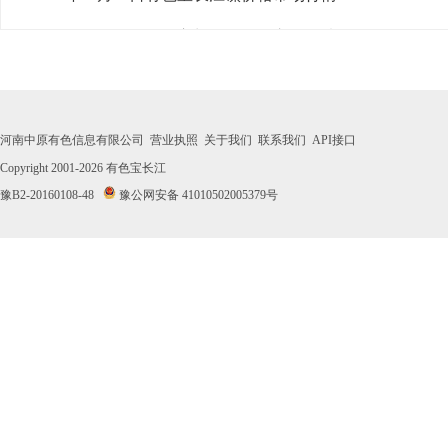
· 2026年07月31日有色宝长江镍价格市场行情
· 2026年07月30日有色宝长江镍价格市场行情
· 2026年07月29日有色宝长江镍价格市场行情
河南中原有色信息有限公司
营业执照
关于我们
联系我们
API接口
· 2026年07月28日有色宝长江镍价格市场行情
Copyright 2001-2026
有色宝长江
豫B2-20160108-48
豫公网安备 41010502005379号
· 2026年07月27日有色宝长江镍价格市场行情
· 2026年07月24日有色宝长江镍价格市场行情
· 2026年07月23日有色宝长江镍价格市场行情
· 2026年07月22日有色宝长江镍价格市场行情
· 2026年07月21日有色宝长江镍价格市场行情
· 2026年07月20日有色宝长江镍价格市场行情