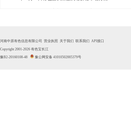
· 2026年07月31日有色宝长江金属铬价格市场行情
· 2026年07月30日有色宝长江金属铬价格市场行情
· 2026年07月29日有色宝长江金属铬价格市场行情
河南中原有色信息有限公司
营业执照
关于我们
联系我们
API接口
· 2026年07月28日有色宝长江金属铬价格市场行情
Copyright 2001-2026
有色宝长江
豫B2-20160108-48
豫公网安备 41010502005379号
· 2026年07月27日有色宝长江金属铬价格市场行情
· 2026年07月24日有色宝长江金属铬价格市场行情
· 2026年07月23日有色宝长江金属铬价格市场行情
· 2026年07月22日有色宝长江金属铬价格市场行情
· 2026年07月21日有色宝长江金属铬价格市场行情
· 2026年07月20日有色宝长江金属铬价格市场行情