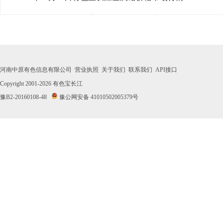
· 2026年07月31日有色宝长江金属铬价格市场行情
· 2026年07月30日有色宝长江金属铬价格市场行情
· 2026年07月29日有色宝长江金属铬价格市场行情
河南中原有色信息有限公司
营业执照
关于我们
联系我们
API接口
· 2026年07月28日有色宝长江金属铬价格市场行情
Copyright 2001-2026
有色宝长江
豫B2-20160108-48
豫公网安备 41010502005379号
· 2026年07月27日有色宝长江金属铬价格市场行情
· 2026年07月24日有色宝长江金属铬价格市场行情
· 2026年07月23日有色宝长江金属铬价格市场行情
· 2026年07月22日有色宝长江金属铬价格市场行情
· 2026年07月21日有色宝长江金属铬价格市场行情
· 2026年07月20日有色宝长江金属铬价格市场行情