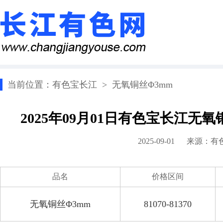
当前位置：
有色宝长江
>
无氧铜丝Φ3mm
2025年09月01日有色宝长江无
2025-09-01 来源：
有
品名
价格区间
无氧铜丝Φ3mm
81070-81370