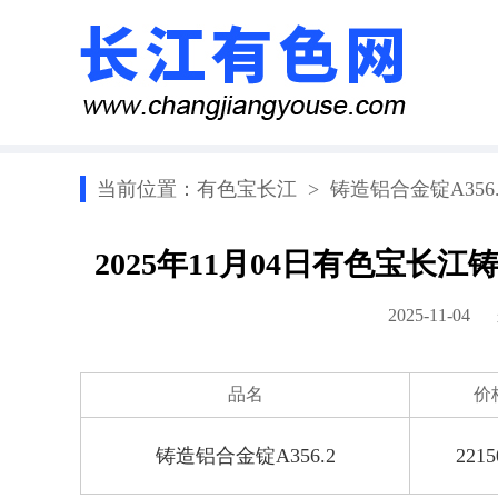
当前位置：
有色宝长江
>
铸造铝合金锭A356.
2025年11月04日有色宝长江
2025-11-0
品名
价
铸造铝合金锭A356.2
2215