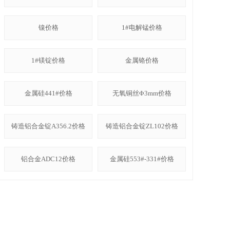
镍价格
1#电解锰价格
1#镁锭价格
金属铬价格
金属硅441#价格
无氧铜丝Φ3mm价格
铸造铝合金锭A356.2价格
铸造铝合金锭ZL102价格
铝合金ADC12价格
金属硅553#-331#价格