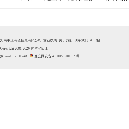
· 2026年07月31日有色宝长江铸造铝合金锭ZL102价格市场
· 2026年07月30日有色宝长江铸造铝合金锭ZL102价格市场
· 2026年07月29日有色宝长江铸造铝合金锭ZL102价格市场
河南中原有色信息有限公司
营业执照
关于我们
联系我们
API接口
· 2026年07月28日有色宝长江铸造铝合金锭ZL102价格市场
Copyright 2001-2026
有色宝长江
豫B2-20160108-48
豫公网安备 41010502005379号
· 2026年07月27日有色宝长江铸造铝合金锭ZL102价格市场
· 2026年07月24日有色宝长江铸造铝合金锭ZL102价格市场
· 2026年07月23日有色宝长江铸造铝合金锭ZL102价格市场
· 2026年07月22日有色宝长江铸造铝合金锭ZL102价格市场
· 2026年07月21日有色宝长江铸造铝合金锭ZL102价格市场
· 2026年07月20日有色宝长江铸造铝合金锭ZL102价格市场