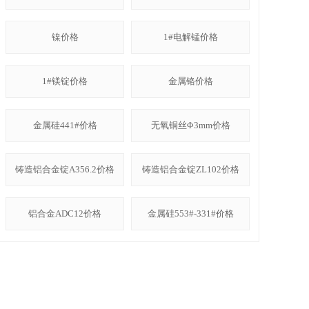
镍价格
1#电解锰价格
1#镁锭价格
金属铬价格
金属硅441#价格
无氧铜丝Φ3mm价格
铸造铝合金锭A356.2价格
铸造铝合金锭ZL102价格
铝合金ADC12价格
金属硅553#-331#价格