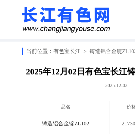
当前位置：
有色宝长江
>
铸造铝合金锭ZL10
2025年12月02日有色宝长
2025-12-0
品名
价
铸造铝合金锭ZL102
21730