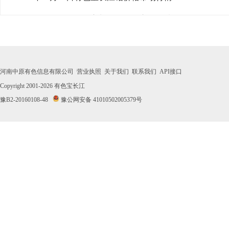
· 2026年07月31日有色宝长江铅价格市场行情
· 2026年07月30日有色宝长江铅价格市场行情
· 2026年07月29日有色宝长江铅价格市场行情
河南中原有色信息有限公司
营业执照
关于我们
联系我们
API接口
· 2026年07月28日有色宝长江铅价格市场行情
Copyright 2001-2026
有色宝长江
豫B2-20160108-48
豫公网安备 41010502005379号
· 2026年07月27日有色宝长江铅价格市场行情
· 2026年07月24日有色宝长江铅价格市场行情
· 2026年07月23日有色宝长江铅价格市场行情
· 2026年07月22日有色宝长江铅价格市场行情
· 2026年07月21日有色宝长江铅价格市场行情
· 2026年07月20日有色宝长江铅价格市场行情