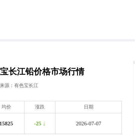
日有色宝长江铅价格市场行情
7 来源：
有色宝长江
均价
涨跌
日期
15825
-25 ↓
2026-07-07