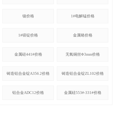
镍价格
1#电解锰价格
1#镁锭价格
金属铬价格
金属硅441#价格
无氧铜丝Φ3mm价格
铸造铝合金锭A356.2价格
铸造铝合金锭ZL102价格
铝合金ADC12价格
金属硅553#-331#价格