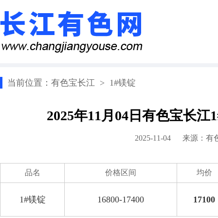
当前位置：
有色宝长江
>
1#镁锭
2025年11月04日有色宝长
2025-11-04 来源：
有
品名
价格区间
均价
1#镁锭
16800-17400
17100