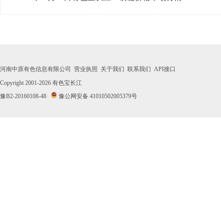
· 2026年07月31日有色宝长江1#镁锭价格市场行情
· 2026年07月30日有色宝长江1#镁锭价格市场行情
· 2026年07月29日有色宝长江1#镁锭价格市场行情
河南中原有色信息有限公司
营业执照
关于我们
联系我们
API接口
· 2026年07月28日有色宝长江1#镁锭价格市场行情
Copyright 2001-2026
有色宝长江
豫B2-20160108-48
豫公网安备 41010502005379号
· 2026年07月27日有色宝长江1#镁锭价格市场行情
· 2026年07月24日有色宝长江1#镁锭价格市场行情
· 2026年07月23日有色宝长江1#镁锭价格市场行情
· 2026年07月22日有色宝长江1#镁锭价格市场行情
· 2026年07月21日有色宝长江1#镁锭价格市场行情
· 2026年07月20日有色宝长江1#镁锭价格市场行情