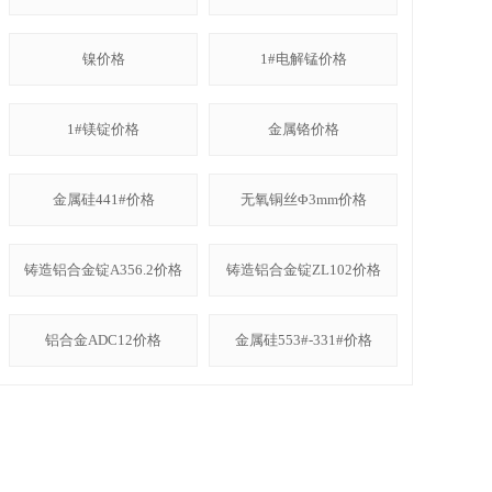
镍价格
1#电解锰价格
1#镁锭价格
金属铬价格
金属硅441#价格
无氧铜丝Φ3mm价格
铸造铝合金锭A356.2价格
铸造铝合金锭ZL102价格
铝合金ADC12价格
金属硅553#-331#价格