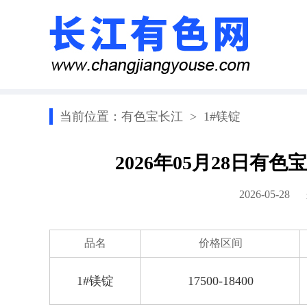
当前位置：
有色宝长江
>
1#镁锭
2026年05月28日有
2026-05-2
品名
价格区间
1#镁锭
17500-18400