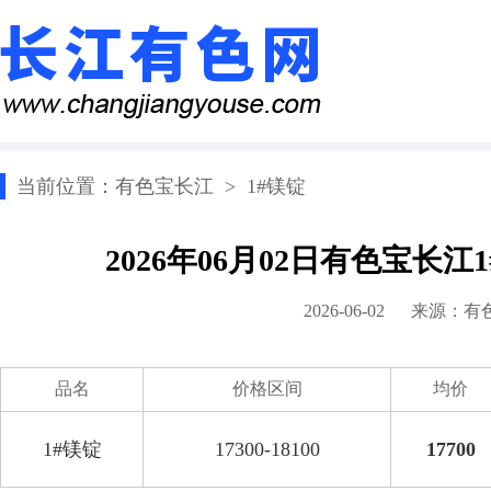
当前位置：
有色宝长江
>
1#镁锭
2026年06月02日有色宝长
2026-06-02 来源：
有
品名
价格区间
均价
1#镁锭
17300-18100
17700