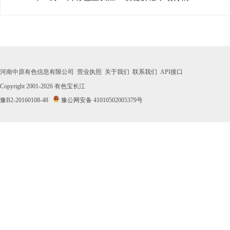
· 2026年07月31日有色宝长江1#镁锭价格市场行情
· 2026年07月30日有色宝长江1#镁锭价格市场行情
· 2026年07月29日有色宝长江1#镁锭价格市场行情
河南中原有色信息有限公司
营业执照
关于我们
联系我们
API接口
· 2026年07月28日有色宝长江1#镁锭价格市场行情
Copyright 2001-2026
有色宝长江
豫B2-20160108-48
豫公网安备 41010502005379号
· 2026年07月27日有色宝长江1#镁锭价格市场行情
· 2026年07月24日有色宝长江1#镁锭价格市场行情
· 2026年07月23日有色宝长江1#镁锭价格市场行情
· 2026年07月22日有色宝长江1#镁锭价格市场行情
· 2026年07月21日有色宝长江1#镁锭价格市场行情
· 2026年07月20日有色宝长江1#镁锭价格市场行情